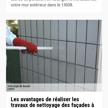
votre mur extérieur dans le 13008.
Les avantages de réaliser les
travaux de nettoyage des façades à