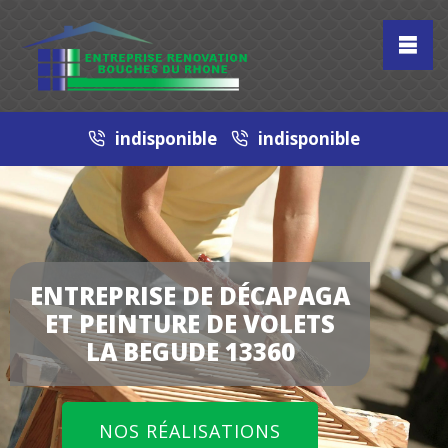
indisponible
indisponible
ENTREPRISE DE DÉCAPAGA
ET PEINTURE DE VOLETS
LA BEGUDE 13360
NOS RÉALISATIONS