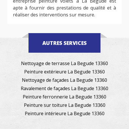
entreprise peinture volets à La Begude est
apte à fournir des prestations de qualité et à
réaliser des interventions sur mesure.
AUTRES SERVICES
Nettoyage de terrasse La Begude 13360
Peinture extérieure La Begude 13360
Nettoyage de façades La Begude 13360
Ravalement de façades La Begude 13360
Peinture ferronnerie La Begude 13360
Peinture sur toiture La Begude 13360
Peinture intérieure La Begude 13360